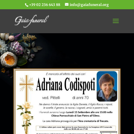
+39 02 236 643 88
info@gaiafuneral.org