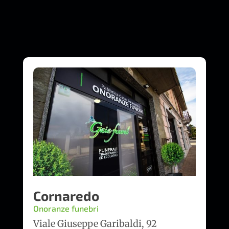
Cornaredo
Onoranze funebri
Viale Giuseppe Garibaldi, 92