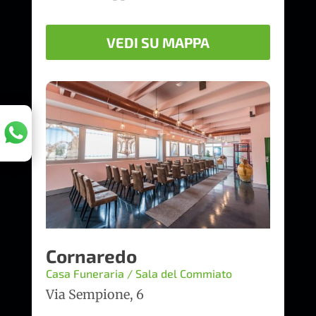
VEDI SU MAPPA
Cornaredo
Casa Funeraria / Sala del Commiato
Via Sempione, 6