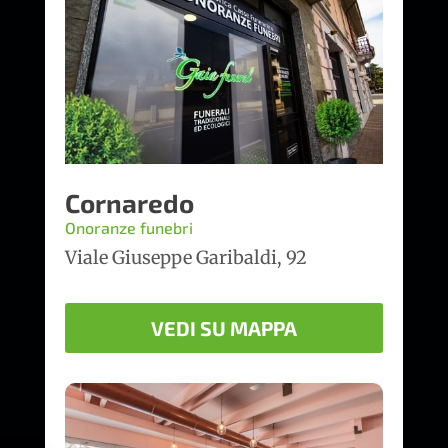
Cornaredo
Onoranze funebri
Viale Giuseppe Garibaldi, 92
VEDI SU MAPPA