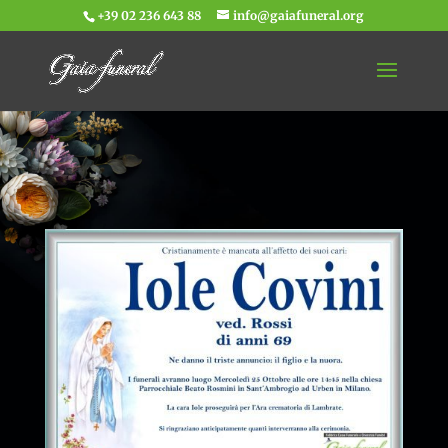
+39 02 236 643 88
info@gaiafuneral.org