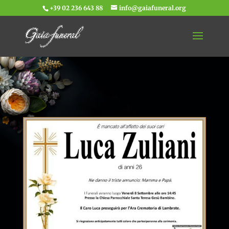
+39 02 236 643 88
info@gaiafuneral.org