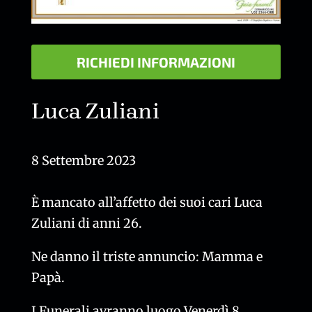
RICHIEDI INFORMAZIONI
Luca Zuliani
8 Settembre 2023
È mancato all’affetto dei suoi cari Luca
Zuliani di anni 26.
Ne danno il triste annuncio: Mamma e
Papà.
I Funerali avranno luogo Venerdì 8