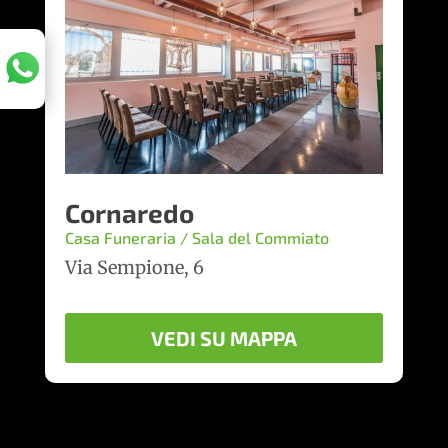
Cornaredo
Casa Funeraria / Sala del Commiato
Via Sempione, 6
VEDI SU MAPPA